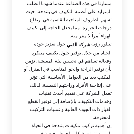
مسارنا في هذه الصناعة عندما شهدنا الطلب
المتزايد على أنظمة التكييف في بتندحة، حيث
تسهم الظروف المناخية القاسية في ارتفاع
درجات الحرارة، مما يجعل الحاجة إلى تكييف
الهواء أمراً لا مفر منه.
تتبلور رؤية
حول تعزيز جودة
شركة الفني
الحياة من خلال توفير حلول تكييف مبتكرة
وفعالة تساهم في تحسين بيئة المعيشة. نؤمن
بأن توفير الراحة والجو المناسب في المنزل أو
المكتب يعد من العوامل الأساسية التي تؤثر
على إنتاجية الأفراد وراحتهم النفسية. لذلك،
تعمل الشركة على تقديم أحدث تقنيات
وخدمات التكييف، بالإضافة إلى توفير القطع
الغيار ذات الجودة العالية وعمليات التركيب
المحترفة.
إن أهمية تركيب مكيفات بتندحة في الحياة
اليومية تتزايد بشكل ملحوظ، خاصة في