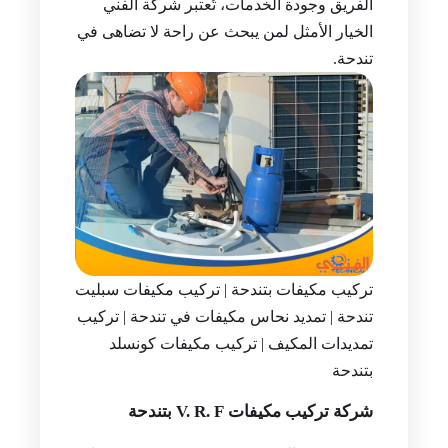
الفريق وجودة الخدمات، تُعتبر شركة الفني
الخيار الأمثل لمن يبحث عن راحة لا تضاهى في
تندحة.
تركيب مكيفات بتندحة | تركيب مكيفات سبليت
تندحة | تمديد نحاس مكيفات في تندحة | تركيب
تمديدات المكيف | تركيب مكيفات كونسلد
بتندحة
شركة تركيب مكيفات V. R. F بتندحة