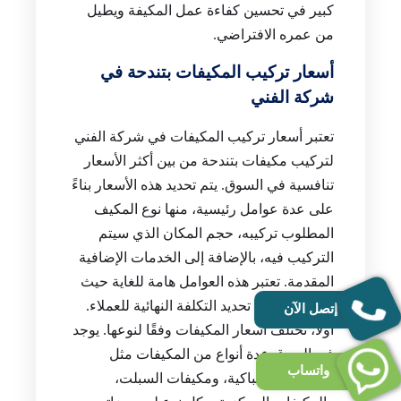
كبير في تحسين كفاءة عمل المكيفة ويطيل
من عمره الافتراضي.
أسعار تركيب المكيفات بتندحة في
شركة الفني
تعتبر أسعار تركيب المكيفات في شركة الفني
لتركيب مكيفات بتندحة من بين أكثر الأسعار
تنافسية في السوق. يتم تحديد هذه الأسعار بناءً
على عدة عوامل رئيسية، منها نوع المكيف
المطلوب تركيبه، حجم المكان الذي سيتم
التركيب فيه، بالإضافة إلى الخدمات الإضافية
المقدمة. تعتبر هذه العوامل هامة للغاية حيث
تلعب دوراً في تحديد التكلفة النهائية للعملاء.
إتصل الآن
أولاً، تختلف أسعار المكيفات وفقًا لنوعها. يوجد
في السوق عدة أنواع من المكيفات مثل
واتساب
المكيفات الشباكية، ومكيفات السبلت،