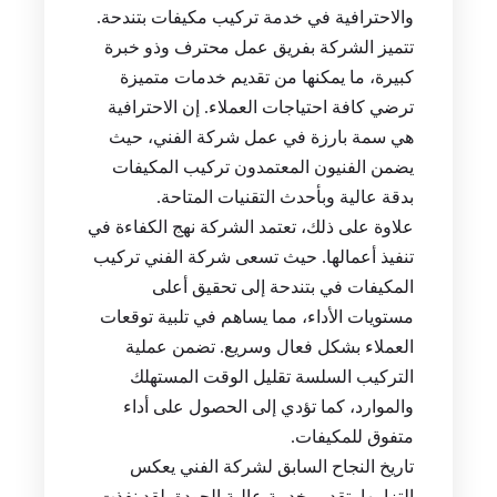
والاحترافية في خدمة تركيب مكيفات بتندحة.
تتميز الشركة بفريق عمل محترف وذو خبرة
كبيرة، ما يمكنها من تقديم خدمات متميزة
ترضي كافة احتياجات العملاء. إن الاحترافية
هي سمة بارزة في عمل شركة الفني، حيث
يضمن الفنيون المعتمدون تركيب المكيفات
بدقة عالية وبأحدث التقنيات المتاحة.
علاوة على ذلك، تعتمد الشركة نهج الكفاءة في
تنفيذ أعمالها. حيث تسعى شركة الفني تركيب
المكيفات في بتندحة إلى تحقيق أعلى
مستويات الأداء، مما يساهم في تلبية توقعات
العملاء بشكل فعال وسريع. تضمن عملية
التركيب السلسة تقليل الوقت المستهلك
والموارد، كما تؤدي إلى الحصول على أداء
متفوق للمكيفات.
تاريخ النجاح السابق لشركة الفني يعكس
التزامها بتقديم خدمة عالية الجودة. لقد نفذت