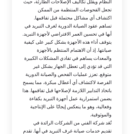
النظام ويقلل تكاليف الإصلاحات الطارئة، حيث
تجعل الفحوصات المنتظمة من الممكن
اكتشاف أي مشاكل محتملة قبل تفاقمها.
تساهم عقود الصيانة الدورية لغرف التبريد في
أبها في تحسين العمر الافتراضي لأجهزة التبريد.
يتوقف أداء هذه الأجهزة بشكل كبير على كيفية
صيانتها. إذ أن الاهتمام المنتظم بالأجهزة
والمعدات يساهم في تفادي المشكلات الكبيرة
التي قد تؤدي إلى تعطل الجهاز بشكل غير
متوقع. تعزز عمليات الفحص والصيانة الدورية
الفرصة لاكتشاف أي أعطال مبكرة، مما يسمح
باتخاذ التدابير اللازمة لإصلاحها قبل تفاقمها. هذا
يضمن استمرارية عمل أجهزة التبريد بكفاءة
وفعالية، وهو ما ينعكس إيجابًا على الإنتاجية
والموثوقية.
تُعَد شركة الفني من الشركات الرائدة في
تقديم خدمات صيانة غرف التبريد في أبها. تقدم