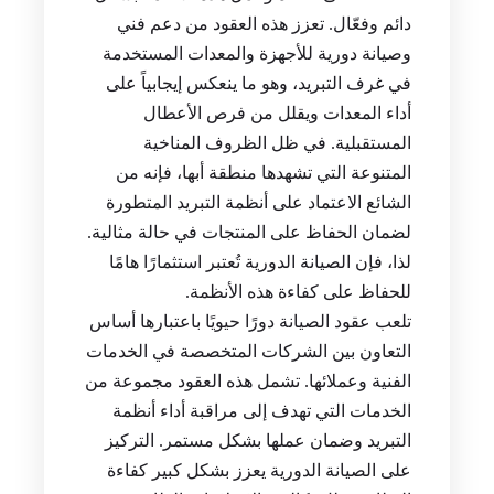
دائم وفعّال. تعزز هذه العقود من دعم فني
وصيانة دورية للأجهزة والمعدات المستخدمة
في غرف التبريد، وهو ما ينعكس إيجابياً على
أداء المعدات ويقلل من فرص الأعطال
المستقبلية. في ظل الظروف المناخية
المتنوعة التي تشهدها منطقة أبها، فإنه من
الشائع الاعتماد على أنظمة التبريد المتطورة
لضمان الحفاظ على المنتجات في حالة مثالية.
لذا، فإن الصيانة الدورية تُعتبر استثمارًا هامًا
للحفاظ على كفاءة هذه الأنظمة.
تلعب عقود الصيانة دورًا حيويًا باعتبارها أساس
التعاون بين الشركات المتخصصة في الخدمات
الفنية وعملائها. تشمل هذه العقود مجموعة من
الخدمات التي تهدف إلى مراقبة أداء أنظمة
التبريد وضمان عملها بشكل مستمر. التركيز
على الصيانة الدورية يعزز بشكل كبير كفاءة