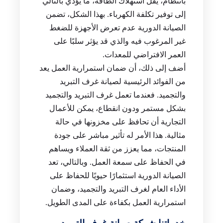
بانتظام، يقل استهلاك الطاقة، ما يؤدي بالتالي
إلى توفير تكلفة الكهرباء. بهذا الشكل، تضمن
الصيانة الدورية عدم تعرض الأجهزة للضغط
غير المرغوب فيه والذي قد يؤثر سلبًا على
العمر الافتراضي للمعدات.
أضف إلى ذلك، أن ضمان استمرارية العمل يعد
من الفوائد الرئيسية لصيانة غرف التبريد
والتجميد. فعندما تعمل غرف التبريد والتجميد
بشكل مستمر ودون انقطاع، يمكن للأعمال
التجارية أن تحافظ على مخزونها في حالة
مثالية. هذا الأمر له تأثير مباشر على جودة
المنتجات، مما يعزز من ثقة العملاء ويساهم
في الحفاظ على سمعة العمل. وبالتالي، تعد
الصيانة الدورية استثمارًا حيويًا للحفاظ على
الأداء العام لغرف التبريد والتجميد، وضمان
استمرارية العمل بكفاءة على المدى الطويل.