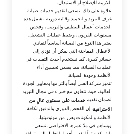
اللازمة للإصلاح أو الاستبدال.
علاوة على ذلك، نسعى لتقديم خدمات صيانة
غرف التبريد والتجميد وقائية دورية. تشمل هذه
الخدمات أعمال التنظيف والترتيب، وفحص
مستويات الفريون، وضبط عمليات التشغيل.
يعتبر هذا النوع من الصيانة أساسياً لتفادي
الأعطال المفاجئة التي يمكن أن تؤدي إلى
خسائر كبيرة. كما نستخدم أحدث التقنيات في
عمليات الصيانة، مما يضمن تحسين أداء
الأنظمة وجودة الصيانة.
تتميز شركة الفني أيضاً بالتزامها بمعايير الجودة
العالية، حيث تتعاون مع خبراء في مجال التبريد
لضمان تقديم
خدمات على مستوى عالٍ من
. إن الفحص الدوري والدقيق لكافة
الاحترافية
الأنظمة والمكونات يعزز من موثوقيتها،
ويساهم في مدّ عمرها الافتراضي. تسعى
الشركة دائماً لتقديم أفضل الحلول التي تتوافق