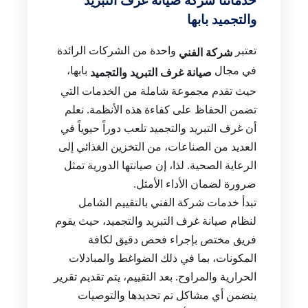
خدماتنا شركة صيانة غرف التبريد
والتجميد بابها
تعتبر
واحدة من الشركات الرائدة
شركة الفني
في مجال
بابها،
صيانة غرف التبريد والتجميد
حيث تقدم مجموعة شاملة من الخدمات التي
تضمن الحفاظ على كفاءة هذه الأنظمة. نعلم
أن غرف التبريد والتجميد تلعب دوراً حيوياً في
العديد من الصناعات، من التخزين الغذائي إلى
الرعاية الصحية. لذا، إن صيانتها الدورية تمثل
ضرورة لضمان الأداء الأمثل.
تبدأ خدمات شركة الفني بالتقييم الشامل
لنظام صيانة غرف التبريد والتجميد، حيث يقوم
فريق مختص بإجراء فحص دقيق لكافة
المكونات، بما في ذلك الضواغط والمبادلات
الحرارية والمراوح. بعد التقييم، يتم تقديم تقرير
يتضمن أي مشاكل تم تحديدها والتوصيات