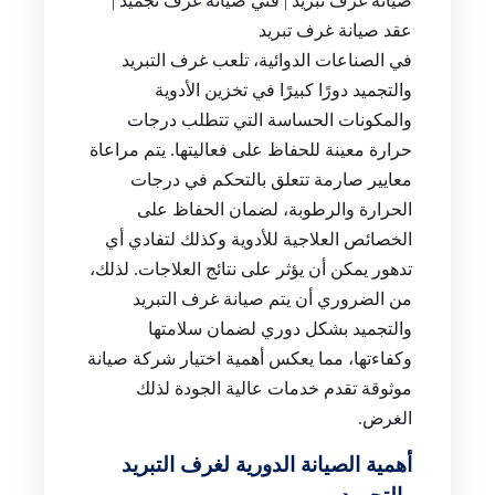
صيانة غرف تبريد | فني صيانة غرف تجميد |
عقد صيانة غرف تبريد
في الصناعات الدوائية، تلعب غرف التبريد
والتجميد دورًا كبيرًا في تخزين الأدوية
والمكونات الحساسة التي تتطلب درجات
حرارة معينة للحفاظ على فعاليتها. يتم مراعاة
معايير صارمة تتعلق بالتحكم في درجات
الحرارة والرطوبة، لضمان الحفاظ على
الخصائص العلاجية للأدوية وكذلك لتفادي أي
تدهور يمكن أن يؤثر على نتائج العلاجات. لذلك،
من الضروري أن يتم صيانة غرف التبريد
والتجميد بشكل دوري لضمان سلامتها
وكفاءتها، مما يعكس أهمية اختيار شركة صيانة
موثوقة تقدم خدمات عالية الجودة لذلك
الغرض.
أهمية الصيانة الدورية لغرف التبريد