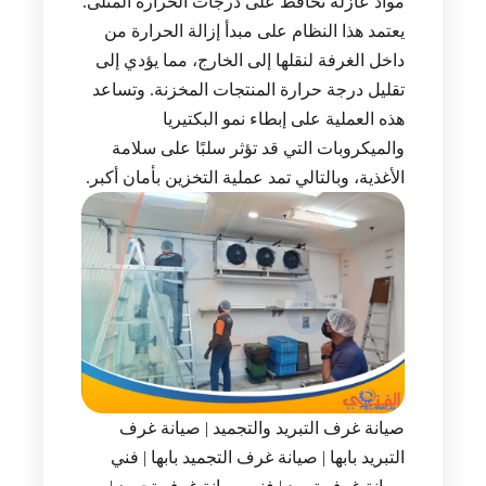
مواد عازلة تحافظ على درجات الحرارة المثلى.
يعتمد هذا النظام على مبدأ إزالة الحرارة من
داخل الغرفة لنقلها إلى الخارج، مما يؤدي إلى
تقليل درجة حرارة المنتجات المخزنة. وتساعد
هذه العملية على إبطاء نمو البكتيريا
والميكروبات التي قد تؤثر سلبًا على سلامة
الأغذية، وبالتالي تمد عملية التخزين بأمان أكبر.
صيانة غرف التبريد والتجميد | صيانة غرف
التبريد بابها | صيانة غرف التجميد بابها | فني