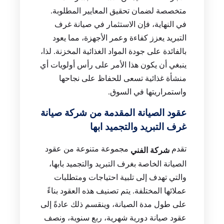
متخصصة لضمان تحقيق المعايير المطلوبة.
في النهاية، فإن الاستثمار في صيانة غرف
التبريد يعزز كفاءة وعمر الأجهزة، مما يعود
بالفائدة على جودة المواد الغذائية المخزنة. لذا،
ينبغي أن يكون هذا الأمر على رأس أولويات أي
منشأة غذائية تسعى للحفاظ على نجاحها
واستمراريتها في السوق.
عقود الصيانة المقدمة من شركة صيانة
غرف التبريد والتجميد ابها
تقدم
مجموعة متنوعة من عقود
شركة الفني
الصيانة الخاصة بغرف التبريد والتجميد بابها،
والتي تهدف إلى تلبية احتياجات ومتطلبات
عملائها المختلفة. يتم تصنيف هذه العقود بناءً
على طول مدة الصيانة، وينقسم ذلك عادةً إلى
عقود صيانة دورية شهرية، ربع سنوية، ونصف