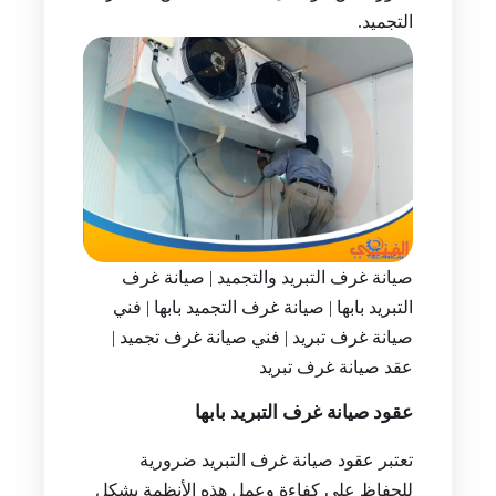
التجميد.
صيانة غرف التبريد والتجميد | صيانة غرف
التبريد بابها | صيانة غرف التجميد بابها | فني
صيانة غرف تبريد | فني صيانة غرف تجميد |
عقد صيانة غرف تبريد
عقود صيانة غرف التبريد بابها
تعتبر عقود صيانة غرف التبريد ضرورية
للحفاظ على كفاءة وعمل هذه الأنظمة بشكل