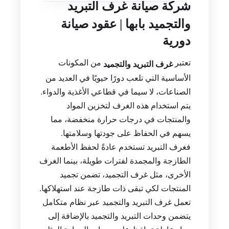
شركة صيانة غرف التبريد
والتجميد بابها | عقود صيانة
دورية
تعتبر
من المكونات
غرف التبريد والتجميد
الأساسية التي تلعب دورًا حيويًا في العديد من
الصناعات، لا سيما في قطاعي الأغذية والدواء.
يتم استخدام هذه الغرف لتخزين المواد
والمنتجات في درجات حرارة منخفضة، مما
يسهم في الحفاظ على جودتها وسلامتها.
فغرف التبريد تستخدم عادةً لحفظ الأطعمة
الطازجة والمجمدة لفترات طويلة، بينما الغرف
الأخرى، مثل غرف التجميد، تضمن تجميد
المنتجات لكي تبقى ذات طازجة عند استهلاكها.
تعمل غرف التبريد والتجميد عبر نظام متكامل
يتضمن وحدات التبريد والتجميد بالإضافة إلى