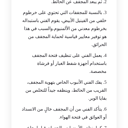
ثم يبعد المجفف عن الحائط.
بالنسبة للمجففات التي تحتوي على خرطوم
خلفي من الفينيل الأبيض، يقوم الفني باستبداله
بخرطوم معدني من الألمنيوم.والسبب في هذا
هو توفير معايير قياسية لحماية المجفف من
الحرائق.
يعمل الفني على تنظيف فتحة المجفف
باستخدام أجهزة شفط الغبار أو فرشاة
مخصصة.
يفك الفني الأنبوب الخاص بتهوية المجفف،
القريب من الحائط، وينظفه جيداً للتخلص من
بقايا الوبر.
يتأكد الفني من أن المجفف خالٍ من الانسداد
أو العوائق في فتحة الهواء.
كما ينظف الأرضيات والجدران قبل إرجاع