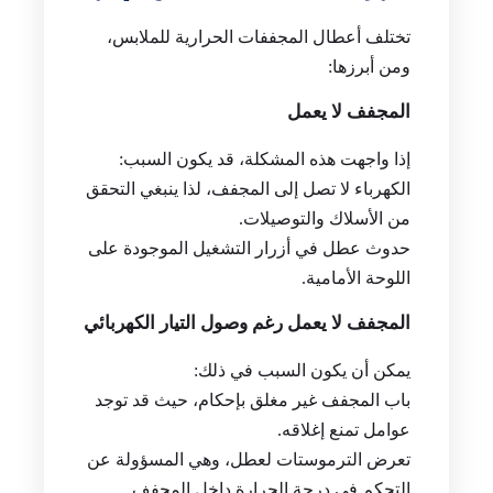
تختلف أعطال المجففات الحرارية للملابس،
ومن أبرزها:
المجفف لا يعمل
إذا واجهت هذه المشكلة، قد يكون السبب:
الكهرباء لا تصل إلى المجفف، لذا ينبغي التحقق
من الأسلاك والتوصيلات.
حدوث عطل في أزرار التشغيل الموجودة على
اللوحة الأمامية.
المجفف لا يعمل رغم وصول التيار الكهربائي
يمكن أن يكون السبب في ذلك:
باب المجفف غير مغلق بإحكام، حيث قد توجد
عوامل تمنع إغلاقه.
تعرض الترموستات لعطل، وهي المسؤولة عن
التحكم في درجة الحرارة داخل المجفف.