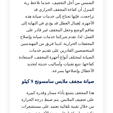
الشمس من أجل التجفيف. عندما تلاحظ ربة
المنزل أن كفاءة المجفف الحراري قد
تراجعت، فإنها تحتاج إلى خدمات صيانة هذه
الأجهزة. إهمال العطل قد يؤدي في النهاية إلى
تفاقم الوضع وجعل المجفف غير قادر على
العمل. لذا، تقدم شركتنا خدمات صيانة وإصلاح
المجففات الحرارية. لدينا فريق من المهندسين
المتخصصين القادرين على تقديم خدمات
الصيانة لمختلف أنواع أجهزة المجفف، لاستعادة
كفاءتها. نتبع تقنيات وأساليب حديثة لتحديد
الأعطال وإصلاحها بسرعة.
صيانة مجفف ملابس سامسونج 9 كيلو
هذا المجفف يتمتع بأداء ممتاز وقدرة كبيرة
على تجفيف الملابس. يتم ضبط درجة الحرارة
من خلال تقنية تلقائية تعتمد على مستشعرات