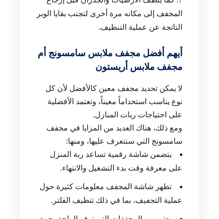
المجفف إلى مكانه مرة أخرى لتجنب بقايا الوبر
الناتجة عن عملية التنظيف.
أيهم أفضل مجفف ملابس سامسونج أم
مجفف ملابس أريستون
لا يمكن تحديد مجفف معين كالأفضل لأن كل
نوع يناسب استخداماً معيناً، وتعتمد الأفضلية
على احتياجات ربات المنازل.
ومع ذلك، هناك العديد من المزايا في مجفف
سامسونج التي سنتعرف عليها، ومنها:
يتضمن شاشة رقمية تساعد ربة المنزل
على معرفة وقت بدء التشغيل والانتهاء.
تظهر شاشة المجفف معلومات كثيرة حول
عملية التجفيف، بما في ذلك تنظيف الفلتر.
يعتبر من المجففات التي توفر الراحة، حيث