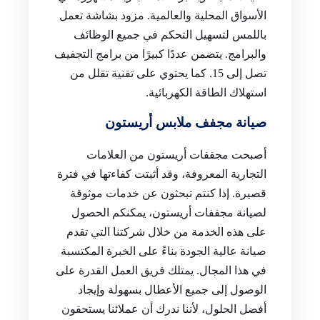
الأسواق المحلية والعالمية. مزود بشاشة تعمل
باللمس لتسهيل التحكم في جميع الوظائف
والبرامج. يتضمن عددًا كبيرًا من برامج التجفيف
تصل إلى 15. كما يحتوي على تقنية تقلل من
استهلاك الطاقة الكهربائية.
صيانة مجفف ملابس أريستون
أصبحت مجففات أريستون من العلامات
التجارية المعروفة، وقد أثبتت كفاءتها في فترة
قصيرة. إذا كنتم تبحثون عن خدمات موثوقة
لصيانة مجففات أريستون، يمكنكم الحصول
على هذه الخدمة من خلال شركتنا التي تقدم
صيانة عالية الجودة بناءً على الخبرة المكتسبة
في هذا المجال. يمتلك فريق العمل القدرة على
الوصول إلى جميع الأعطال بسهولة وإيجاد
أفضل الحلول، لأننا ندرك أن عملائنا يستحقون