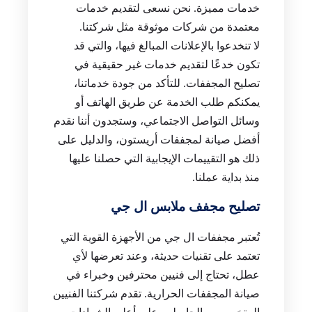
خدمات مميزة. نحن نسعى لتقديم خدمات
معتمدة من شركات موثوقة مثل شركتنا.
لا تنخدعوا بالإعلانات المبالغ فيها، والتي قد
تكون خدعًا لتقديم خدمات غير حقيقية في
تصليح المجففات. للتأكد من جودة خدماتنا،
يمكنكم طلب الخدمة عن طريق الهاتف أو
وسائل التواصل الاجتماعي، وستجدون أننا نقدم
أفضل صيانة لمجففات أريستون، والدليل على
ذلك هو التقييمات الإيجابية التي حصلنا عليها
منذ بداية عملنا.
تصليح مجفف ملابس ال جي
تُعتبر مجففات ال جي من الأجهزة القوية التي
تعتمد على تقنيات حديثة، وعند تعرضها لأي
عطل، تحتاج إلى فنيين محترفين وخبراء في
صيانة المجففات الحرارية. تقدم شركتنا الفنيين