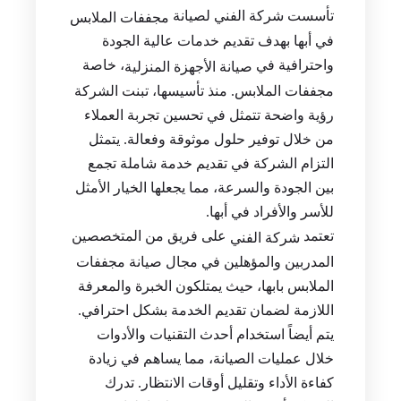
تأسست شركة الفني لصيانة
مجففات الملابس
في أبها بهدف تقديم خدمات عالية الجودة
واحترافية في
، خاصة
صيانة الأجهزة المنزلية
مجففات الملابس. منذ تأسيسها، تبنت الشركة
رؤية واضحة تتمثل في تحسين تجربة العملاء
من خلال توفير حلول موثوقة وفعالة. يتمثل
التزام الشركة في تقديم خدمة شاملة تجمع
بين الجودة والسرعة، مما يجعلها الخيار الأمثل
للأسر والأفراد في أبها.
تعتمد
على فريق من المتخصصين
شركة الفني
المدربين والمؤهلين في مجال صيانة مجففات
الملابس بابها، حيث يمتلكون الخبرة والمعرفة
اللازمة لضمان تقديم الخدمة بشكل احترافي.
يتم أيضاً استخدام أحدث التقنيات والأدوات
خلال عمليات الصيانة، مما يساهم في زيادة
كفاءة الأداء وتقليل أوقات الانتظار. تدرك