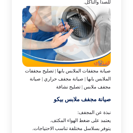
للصدأ والتآكل.
صيانة مجففات الملابس بابها | تصليح مجففات
الملابس بابها | صيانة مجفف حراري | صيانة
مجفف ملابس | تصليح نشافة
صيانة مجفف ملابس بيكو
نبذة عن المجفف:
يعتمد على ضغط الهواء المكثف.
يتوفر بسلاسل مختلفة تناسب الاحتياجات.