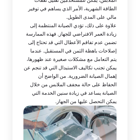
الملابس، يمكن للمستخدمين تقليل نفقات
الطاقة الشهرية، الأمر الذي يساهم في توفير
مالي على المدى الطويل.
علاوة على ذلك، تؤدي الصيانة المنتظمة إلى
زيادة العمر الافتراضي للجهاز. فهذه الممارسة
تضمن عدم تفاقم الأعطال التي قد تحتاج إلى
إصلاحات باهظة الثمن في المستقبل. عندما
يتم التعامل مع مشكلات صغيرة عند ظهورها،
يمكن تجنب تكاليف الاستبدال التي قد تنجم عن
إهمال الصيانة الضرورية. من الواضح أن
الحفاظ على حالة مجفف الملابس من خلال
الصيانة يساعد في زيادة سنين الخدمة التي
يمكن التحصل عليها من الجهاز.