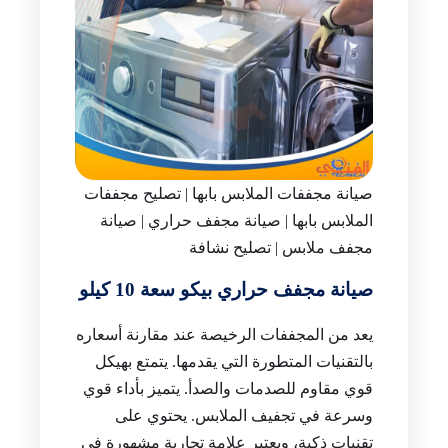
صيانة مجففات الملابس بابها | تصليح مجففات
الملابس بابها | صيانة مجفف حراري | صيانة
مجفف ملابس | تصليح نشافة
صيانة مجفف حراري بيكو سعة 10 كيلو
يعد من المجففات الرخيصة عند مقارنة أسعاره
بالتقنيات المتطورة التي يقدمها. يتمتع بهيكل
قوي مقاوم للصدمات والصدأ. يتميز بأداء قوي
وسرعة في تجفيف الملابس. يحتوي على
تقنيات ذكية، ويعتبر علامة تجارية مشهورة في