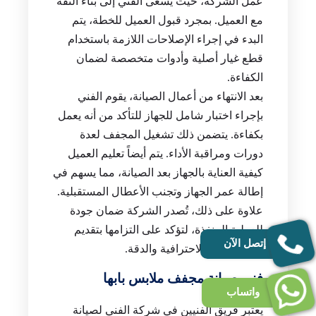
عمل الشركة، حيث يسعى الفني إلى بناء الثقة
مع العميل. بمجرد قبول العميل للخطة، يتم
البدء في إجراء الإصلاحات اللازمة باستخدام
قطع غيار أصلية وأدوات متخصصة لضمان
الكفاءة.
بعد الانتهاء من أعمال الصيانة، يقوم الفني
بإجراء اختبار شامل للجهاز للتأكد من أنه يعمل
بكفاءة. يتضمن ذلك تشغيل المجفف لعدة
دورات ومراقبة الأداء. يتم أيضاً تعليم العميل
كيفية العناية بالجهاز بعد الصيانة، مما يسهم في
إطالة عمر الجهاز وتجنب الأعطال المستقبلية.
علاوة على ذلك، تُصدر الشركة ضمان جودة
للعملية المنفذة، لتؤكد على التزامها بتقديم
إتصل الآن
خدمة تتسم بالاحترافية والدقة.
فني صيانة مجفف ملابس بابها
واتساب
يعتبر فريق الفنيين في شركة الفني لصيانة