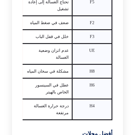
F5
تحتاج الغسالة إلى إعادة
تشغيل
F2
ضعف في ضغط المياه
F3
خلل في قفل الباب
UE
عدم اتزان وضعية
الغسالة
H8
مشكلة في سخان المياه
H6
عطل في السينسور
الخاص بالهيتر
H4
درجة حرارة الغسالة
مرتفعة
أفضل محلات