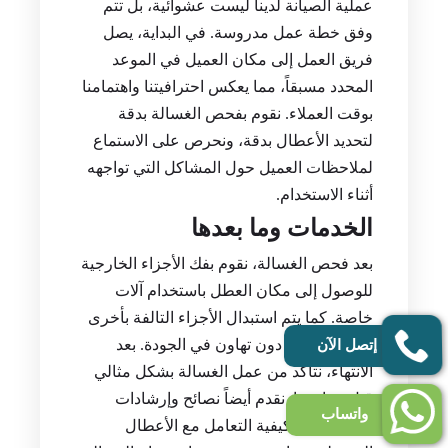
عملية الصيانة لدينا ليست عشوائية، بل تتم
وفق خطة عمل مدروسة. في البداية، يصل
فريق العمل إلى مكان العميل في الموعد
المحدد مسبقاً، مما يعكس احترافيتنا واهتمامنا
بوقت العملاء. نقوم بفحص الغسالة بدقة
لتحديد الأعطال بدقة، ونحرص على الاستماع
لملاحظات العميل حول المشاكل التي تواجهه
أثناء الاستخدام.
الخدمات وما بعدها
بعد فحص الغسالة، نقوم بفك الأجزاء الخارجية
للوصول إلى مكان العطل باستخدام آلات
خاصة. كما يتم استبدال الأجزاء التالفة بأخرى
جديدة وأصلية دون تهاون في الجودة. بعد
إتصل الآن
الانتهاء، نتأكد من عمل الغسالة بشكل مثالي
قبل مغادرتنا. نقدم أيضاً نصائح وإرشادات
واتساب
للعميل حول كيفية التعامل مع الأعطال