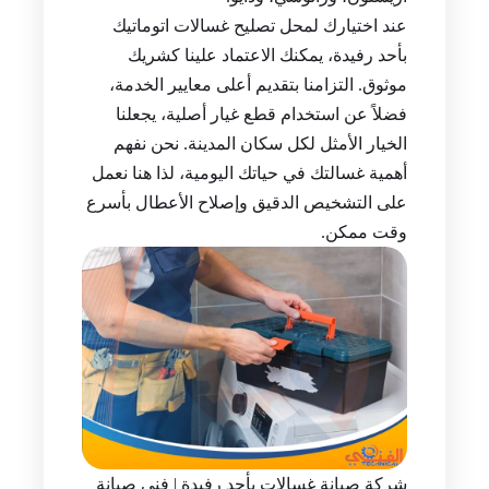
عند اختيارك لمحل تصليح غسالات اتوماتيك
بأحد رفيدة، يمكنك الاعتماد علينا كشريك
موثوق. التزامنا بتقديم أعلى معايير الخدمة،
فضلاً عن استخدام قطع غيار أصلية، يجعلنا
الخيار الأمثل لكل سكان المدينة. نحن نفهم
أهمية غسالتك في حياتك اليومية، لذا هنا نعمل
على التشخيص الدقيق وإصلاح الأعطال بأسرع
وقت ممكن.
شركة صيانة غسالات بأحد رفيدة | فني صيانة