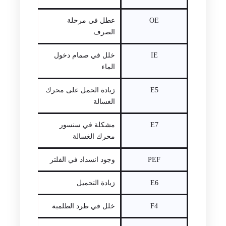
OE
عطل في مرحلة
الصرف
IE
خلل في صمام دخول
الماء
E5
زيادة الحمل على محرك
الغسالة
E7
مشكلة في سنسور
محرك الغسالة
PEF
وجود انسداد في الفلتر
E6
زيادة التحميل
F4
خلل في طرد الطلمبة