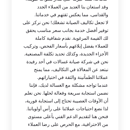
وقد استعان بنا العديد من العملاء الجدد
والقدامى، مما يعكس ثقتهم في خدماتنا.
لا تجعل تكاليف الصيانة تشغلك! نحن نركز على
توفير أفضل خدمة بجانب سعر مناسب يحقق
لك القيمة المرغوبة. نقدم شفافية كاملة
للعملاء بفضل إبلاغهم بأسعار الفحص، وتركيب
الأجزاء الجديدة، وكذلك تحديد تكلفة المصنعية.
نحن في شركة صيانة غسالات في أحد رفيدة
نبتعد عن المغالاة في التكاليف، مما يمنح
عملائنا الطمأنينة والثقة في اختياراتهم.
عندما تواجه مشكلة مع الغسالة لديك، فإننا
نضمن استجابة سريعة وفعالة لحلها. نحن نعلم
أن الأوقات العصيبة تحتاج إلى استجابة فورية،
لذا نضع احتياجات عملائنا على رأس أولوياتنا.
فنحن هنا لتقديم الدعم الفني بأعلى مستوى
من الاحترافية، مع الحرص على رضا العملاء