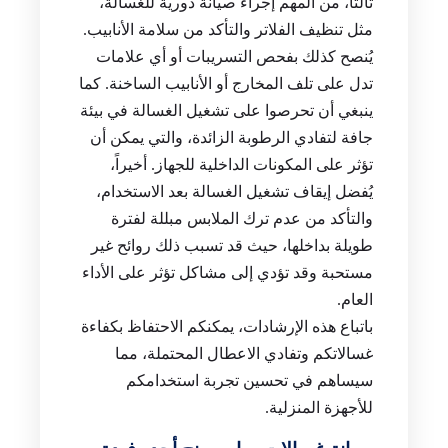
ثالثًا، من المهم إجراء صيانة دورية للغسالة،
مثل تنظيف الفلاتر والتأكد من سلامة الأنابيب.
يُنصح كذلك بفحص التسريبات أو أي علامات
تدل على تلف المخارج أو الأنابيب الساخنة. كما
ينبغي أن تحرصوا على تشغيل الغسالة في بيئة
جافة لتفادي الرطوبة الزائدة، والتي يمكن أن
تؤثر على المكونات الداخلية للجهاز. أخيراً،
يُفضل إيقاف تشغيل الغسالة بعد الاستخدام،
والتأكد من عدم ترك الملابس مبللة لفترة
طويلة بداخلها، حيث قد تسبب ذلك روائح غير
مستحبة وقد تؤدي إلى مشاكل تؤثر على الأداء
العام.
باتباع هذه الإرشادات، يمكنكم الاحتفاظ بكفاءة
غسالاتكم وتفادي الاعطال المحتملة، مما
سيساهم في تحسين تجربة استخدامكم
للأجهزة المنزلية.