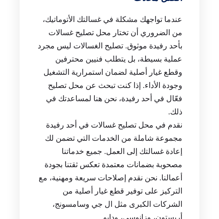
عندما تواجهك مشكلة في غسالتك الأتوماتيك،
من الضروري أن تختار محل تصليح غسالات
بأحد رفيدة موثوق. تصليح الغسالات ليس مجرد
عملية بسيطة، بل يتطلب فنيين محترفين
وقطع غيار أصلية لضمان استمرارية التشغيل
وجودة الأداء. إذا كنت تبحث عن محل تصليح
فعّال في أحد رفيدة، نحن هنا لمساعدتك في
ذلك.
نقدم في محل تصليح غسالات في أحد رفيدة
مجموعة شاملة من الخدمات التي تضمن لك
إعادة غسالتك إلى العمل. جميع خدماتنا
مصحوبة بضمانات معتمدة تعكس ثقتنا بجودة
أعمالنا. نحن نقدم إصلاحات سريعة ومهنية، مع
التركيز على توفير قطع غيار أصلية من
الشركات الكبرى مثل ال جي وسامسونج،
أريستون، وزانوسي، ودايو.