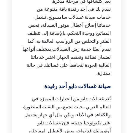
بعد اكتشافها في مرحلة مبكرة.
نقدم لك في أحد رفيدة باقة متنوعة من
خدمات صيانة غسالات سامسونج. تشمل
خدماتنا إصلاح أعطال موتور الغسالة، فحص
المفاتيح ووحدة التحكم، بالإضافة إلى تنظيف
الفلتر والتخلص من الرواسب العالقة به. كما
نقدم أيضًا خدمة رش الغسالات بمختلف أنواعها
لضمان نظافة وتعقيم الجهاز. اختبر خدماتنا
العالية الجودة لتحافظ على غسالتك في حالة
ممتازة.
صيانة غسالات دايو أحد رفيدة
تُعد غسالات دايو من الخيارات المميزة في
العالم العربي، حيث تجمع بين التقنية المتطورة
والكفاءة في الأداء. ولكن مثل أي جهاز يشتمل
على تكنولوجيا حديثة، فإن غسالات دايو
أوتوماتيك قد تواجه بعض الأعطال المفاجئة،