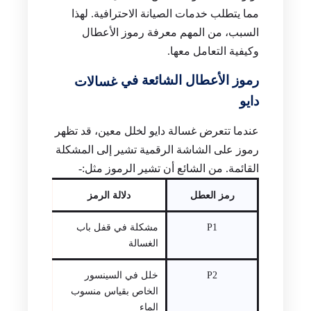
مما يتطلب خدمات الصيانة الاحترافية. لهذا
السبب، من المهم معرفة رموز الأعطال
وكيفية التعامل معها.
رموز الأعطال الشائعة في
غسالات
دايو
عندما تتعرض غسالة دايو لخلل معين، قد تظهر
رموز على الشاشة الرقمية تشير إلى المشكلة
القائمة. من الشائع أن تشير الرموز مثل:-
رمز العطل
دلالة الرمز
P1
مشكلة في قفل باب
الغسالة
P2
خلل في السينسور
الخاص بقياس منسوب
الماء