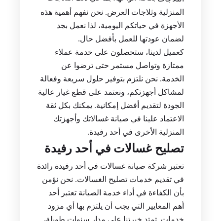
المنزلية وثلاجات العرض. نحن نفهم أهمية هذه
الأجهزة في حياتكم اليومية، لذا نعمل بجد
لضمان عودتها للعمل بأفضل حال.
كعميل لدينا، ستحصلون على خدمة عملاء
ممتازة وتواصل مستمر حتى ترضوا عن
الخدمة. نحن نلتزم بتوفير حلول سريعة وفعالة
لمشاكل أجهزتكم، ونعتمد على قطع غيار عالية
الجودة لتقديم أفضل إمكانية. يمكنك بكل ثقة
الاعتماد علينا في صيانة غسالاتك وأجهزتك
المنزلية الأخرى في أحد رفيدة.
تصليح غسالات في أحد رفيدة
تعتبر شركة صيانة غسالات في أحد رفيدة رائدة
في تقديم خدمات تصليح الغسالات. نحن نؤمن
بأن الكفاءة في أداء خدمة الصيانة تعتبر أحد
أهم المعايير التي يجب أن يلتزم بها أي مزود
خدمات. تمتد خبرتنا على مدار سنوات طويلة،