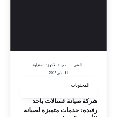
الفني
صيانة الاجهزة المنزلية
11 مايو 2025
المحتويات
شركة صيانة غسالات بأحد
رفيدة: خدمات متميزة لصيانة