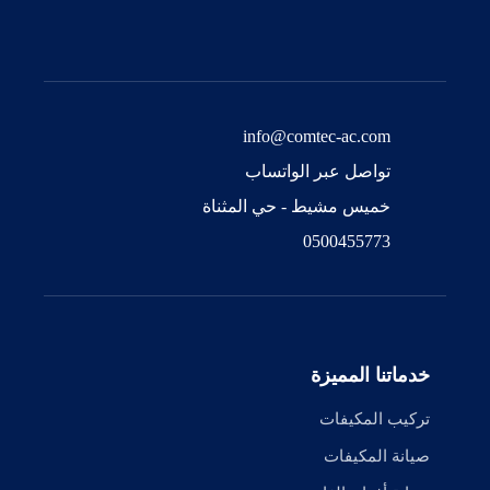
info@comtec-ac.com
تواصل عبر الواتساب
خميس مشيط - حي المثناة
0500455773
خدماتنا المميزة
تركيب المكيفات
صيانة المكيفات