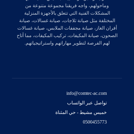
وماحولهم، واجه فريقنا مجموعة متنوعة من
المشكلات الفنية التي تتعلق بالأجهزة المنزلية
المختلفة مثل صيانة ثلاجات، صيانة غسالات، صيانة
أفران الغاز، صيانة مجففات الملابس، صيانة غسالات
الصحون، صيانة المكيفات، تركيب المكيفات، مما أتاح
لهم الفرصة لتطوير مهاراتهم واستراتيجياتهم.
info@comtec-ac.com
تواصل عبر الواتساب
خميس مشيط - حي المثناة
0500455773