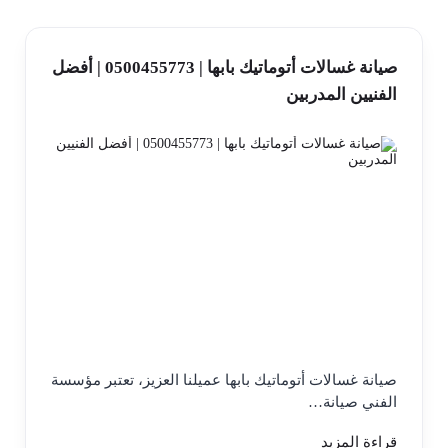
صيانة غسالات أتوماتيك بابها | 0500455773 | أفضل
الفنيين المدربين
صيانة غسالات أتوماتيك بابها عميلنا العزيز، تعتبر مؤسسة
الفني صيانة…
قراءة المزيد