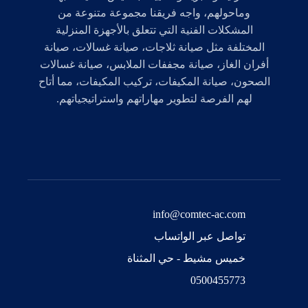
وماحولهم، واجه فريقنا مجموعة متنوعة من
المشكلات الفنية التي تتعلق بالأجهزة المنزلية
المختلفة مثل صيانة ثلاجات، صيانة غسالات، صيانة
أفران الغاز، صيانة مجففات الملابس، صيانة غسالات
الصحون، صيانة المكيفات، تركيب المكيفات، مما أتاح
لهم الفرصة لتطوير مهاراتهم واستراتيجياتهم.
info@comtec-ac.com
تواصل عبر الواتساب
خميس مشيط - حي المثناة
0500455773