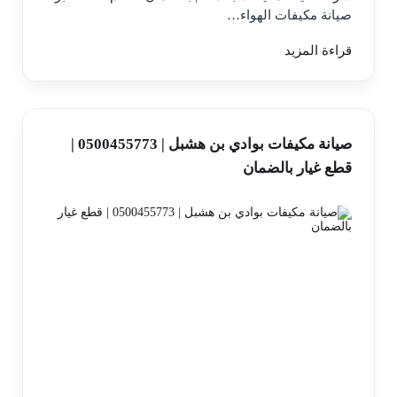
صيانة مكيفات الهواء…
قراءة المزيد
صيانة مكيفات بوادي بن هشبل | 0500455773 |
قطع غيار بالضمان