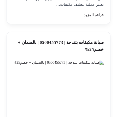
تعتبر عملية تنظيف مكيفات…
قراءة المزيد
صيانة مكيفات بتندحة | 0500455773 | بالضمان +
خصم25%