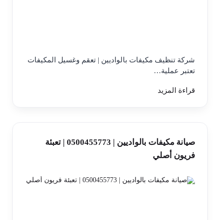
شركة تنظيف مكيفات بالواديين | تعقم وغسيل المكيفات
تعتبر عملية…
قراءة المزيد
صيانة مكيفات بالواديين | 0500455773 | تعبئة
فريون أصلي