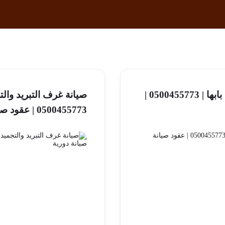
صيانة غرف التبريد والتجميد بابها | 0500455773 |
صيانة غرف التبريد وا
0500455773 | عقود صيانة دورية