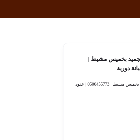
لتجميد بخميس مشيط |